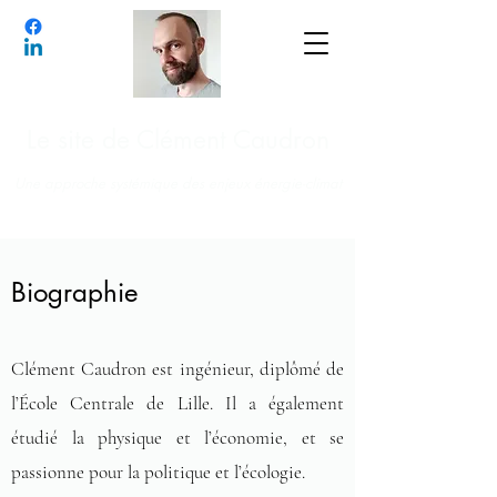
Le site de Clément Caudron
Une approche systémique des enjeux énergie-climat
Biographie
Clément Caudron est ingénieur, diplômé de
l’École Centrale de Lille. Il a également
étudié la physique et l’économie, et se
passionne pour la politique et l’écologie.