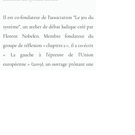
Il est co-fondateur de l'association "Le jeu du
système", un atelier de débat ludique créé par
Florent Nobelen.
Membre fondateur du
groupe de réflexion « chapitre 2 », il a co-écrit
« La gauche à l’épreuve de l’Union
européenne » (2019), un ouvrage prônant une
rupture avec le cadre néolibéral européen.